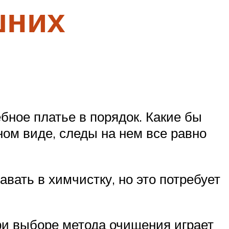
шних
бное платье в порядок. Какие бы
ом виде, следы на нем все равно
вать в химчистку, но это потребует
ри выборе метода очищения играет