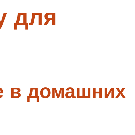
у для
е в домашних