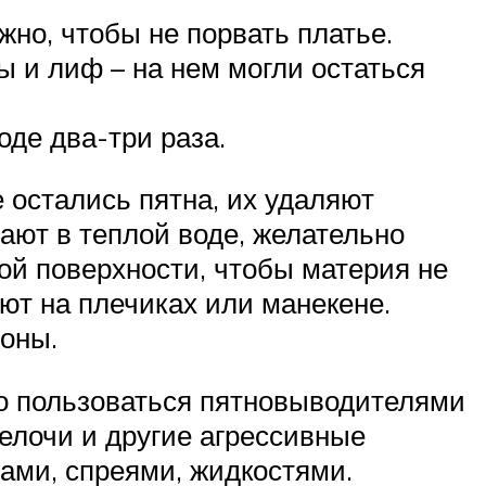
жно, чтобы не порвать платье.
ы и лиф – на нем могли остаться
де два-три раза.
 остались пятна, их удаляют
ают в теплой воде, желательно
ой поверхности, чтобы материя не
ают на плечиках или манекене.
роны.
но пользоваться пятновыводителями
елочи и другие агрессивные
ами, спреями, жидкостями.