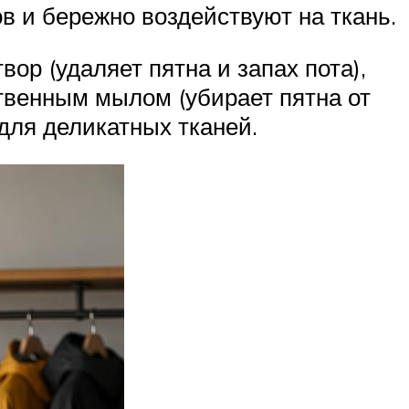
в и бережно воздействуют на ткань.
ор (удаляет пятна и запах пота),
твенным мылом (убирает пятна от
для деликатных тканей.