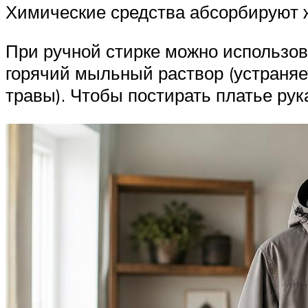
Химические средства абсорбируют жи
При ручной стирке можно использова
горячий мыльный раствор (устраняе
травы). Чтобы постирать платье ру