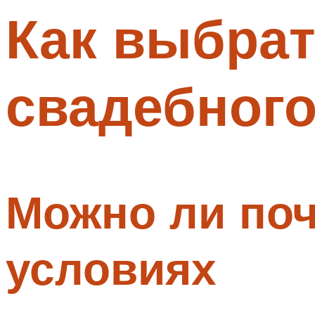
Как выбрат
Меню
свадебного
Можно ли поч
условиях