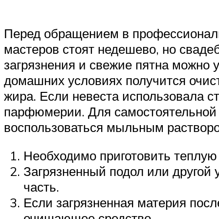
Перед обращением в профессиональ
мастеров стоят недешево, но сваде
загрязнения и свежие пятна можно 
домашних условиях получится очисти
жира. Если невеста использовала с
парфюмерии. Для самостоятельной 
воспользоваться мыльным растворо
Необходимо приготовить теплую 
Загрязненный подол или другой у
часть.
Если загрязненная материя посл
очищающее средство.