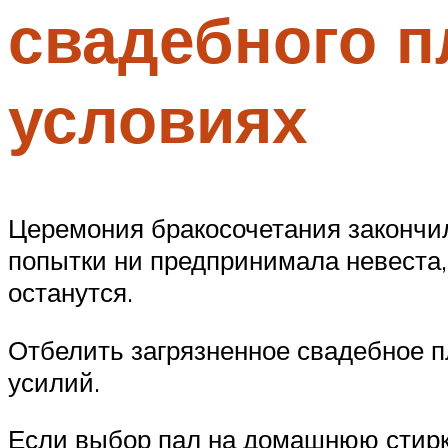
свадебного п
условиях
Церемония бракосочетания закончил
попытки ни предпринимала невеста,
останутся.
Отбелить загрязненное свадебное пл
усилий.
Если выбор пал на домашнюю стирку