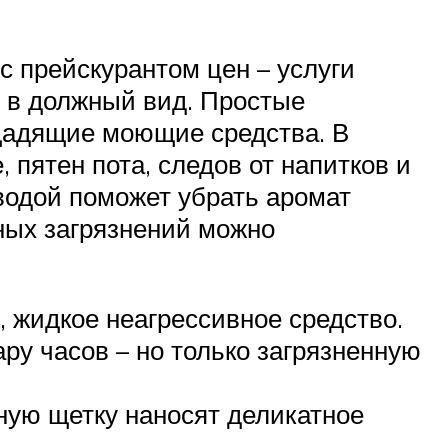
 прейскурантом цен – услуги
т в должный вид. Простые
 щадящие моющие средства. В
пятен пота, следов от напитков и
водой поможет убрать аромат
ных загрязнений можно
 жидкое неагрессивное средство.
ру часов – но только загрязненную
ную щетку наносят деликатное