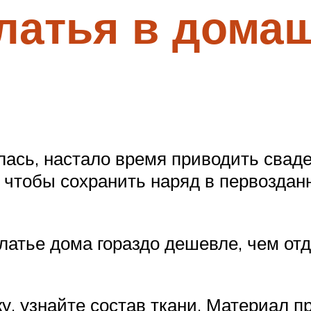
латья в дома
ась, настало время приводить сваде
 чтобы сохранить наряд в первозданн
атье дома гораздо дешевле, чем отда
, узнайте состав ткани. Материал п