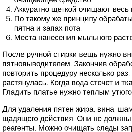
Аккуратно щеткой очищают весь п
По такому же принципу обрабаты
пятна и запах пота.
Места нанесения мыльного раств
После ручной стирки вещь нужно вн
пятновыводителем. Закончив обрабо
повторить процедуру несколько раз
растянулась. Когда вода стечет и т
Гладить платье нужно теплым утюго
Для удаления пятен жира, вина, ша
щадящего действия. Они не должны 
реагенты. Можно очищать следы за