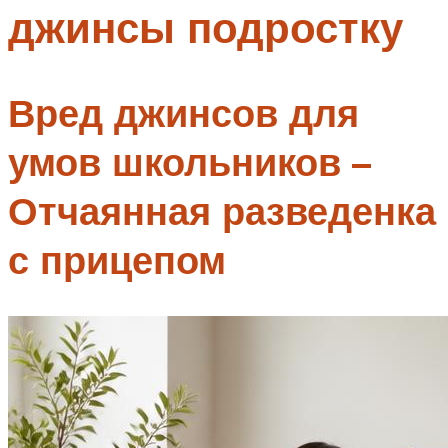
джинсы подростку
Меню
Вред джинсов для
умов школьников –
Отчаянная разведенка
с прицепом