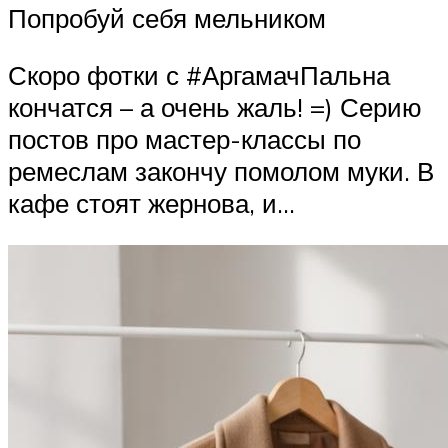
Попробуй себя мельником
Скоро фотки с #АргамачПальна
кончатся – а очень жаль! =) Серию
постов про мастер-классы по
ремеслам закончу помолом муки. В
кафе стоят жернова, и…