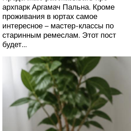
архпарк Аргамач Пальна. Кроме
проживания в юртах самое
интересное – мастер-классы по
старинным ремеслам. Этот пост
будет…