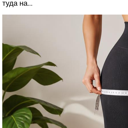
туда на…