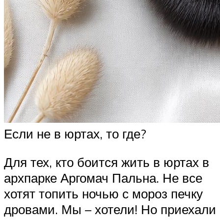
Если не в юртах, то где?
Для тех, кто боится жить в юртах в
архпарке Аргомач Пальна. Не все
хотят топить ночью с мороз печку
дровами. Мы – хотели! Но приехали