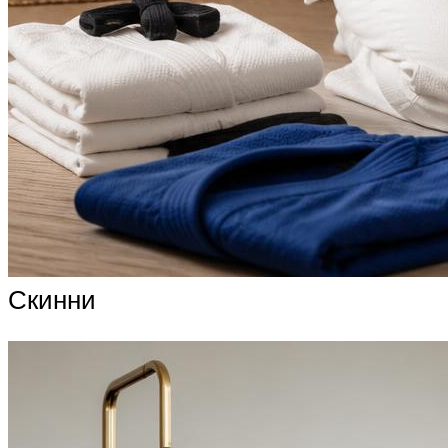
Скинни