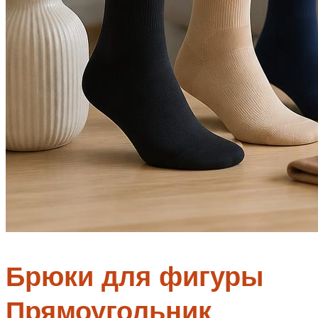
Брюки для фигуры
Прямоугольник