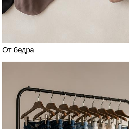
От бедра