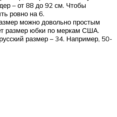
дер – от 88 до 92 см. Чтобы
ь ровно на 6.
 размер можно довольно простым
дет размер юбки по меркам США.
усский размер – 34. Например, 50-