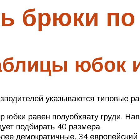
ь брюки по
блицы юбок и
изводителей указываются типовые ра
р юбки равен полуобхвату груди. На
дует подбирать 40 размера.
лее демократичные. 34 европейский 