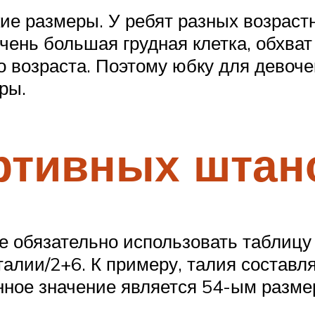
ие размеры. У ребят разных возраст
чень большая грудная клетка, обхват
о возраста. Поэтому юбку для девоче
тры.
ртивных штан
е обязательно использовать таблицу
алии/2+6. К примеру, талия составля
нное значение является 54-ым разме