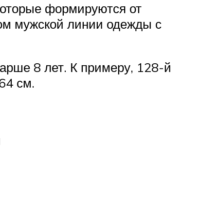
которые формируются от
вом мужской линии одежды с
рше 8 лет. К примеру, 128-й
64 см.
м