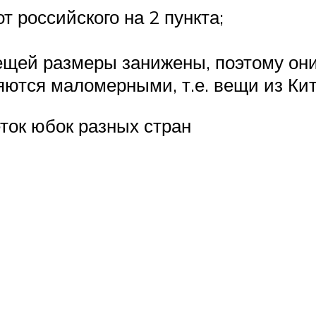
т российского на 2 пункта;
щей размеры занижены, поэтому они 
яются маломерными, т.е. вещи из Ки
ток юбок разных стран