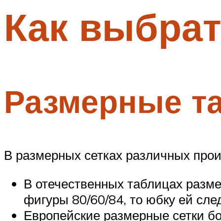
Как выбрат
Меню
Размерные та
В размерных сетках различных про
В отечественных таблицах разме
фигуры 80/60/84, то юбку ей сле
Европейские размерные сетки бо