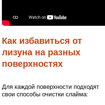
Как избавиться от
лизуна на разных
поверхностях
Для каждой поверхности подходят
свои способы очистки слайма: