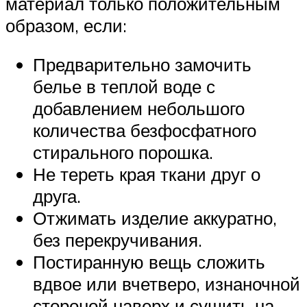
материал только положительным
образом, если:
Предварительно замочить
белье в теплой воде с
добавлением небольшого
количества безфосфатного
стирального порошка.
Не тереть края ткани друг о
друга.
Отжимать изделие аккуратно,
без перекручивания.
Постиранную вещь сложить
вдвое или вчетверо, изнаночной
стороной наверх и сушить на