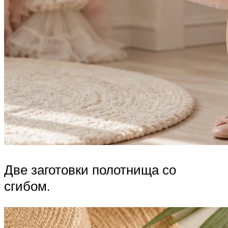
Две заготовки полотнища со
сгибом.