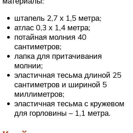
материалы:
штапель 2,7 х 1,5 метра;
атлас 0,3 х 1,4 метра;
потайная молния 40
сантиметров;
лапка для притачивания
молнии;
эластичная тесьма длиной 25
сантиметров и шириной 5
миллиметров;
эластичная тесьма с кружевом
для горловины – 1,1 метра.