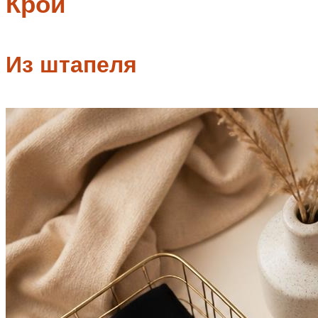
Крой
Из штапеля