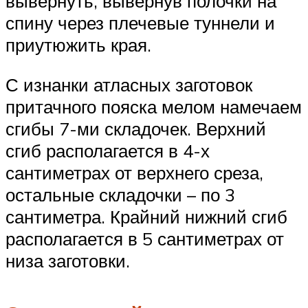
вывернуть, вывернув полочки на
спину через плечевые туннели и
приутюжить края.
С изнанки атласных заготовок
притачного пояска мелом намечаем
сгибы 7-ми складочек. Верхний
сгиб располагается в 4-х
сантиметрах от верхнего среза,
остальные складочки – по 3
сантиметра. Крайний нижний сгиб
располагается в 5 сантиметрах от
низа заготовки.