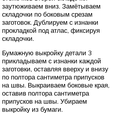
заутюживаем вниз. Замётываем
складочки по боковым срезам
заготовок. Дублируем с изнанки
прокладкой под атлас, фиксируя
складочки.
Бумажную выкройку детали 3
прикладываем с изнанки каждой
заготовки, оставляя вверху и внизу
по полтора сантиметра припусков
на швы. Выкраиваем боковые края,
оставив полтора сантиметра
припусков на швы. Убираем
выкройку из бумаги.