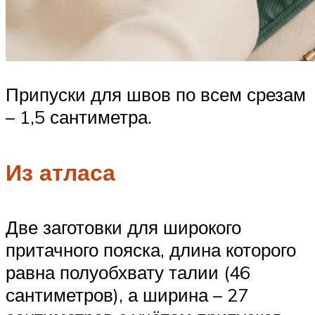
Припуски для швов по всем срезам
– 1,5 сантиметра.
Из атласа
Две заготовки для широкого
притачного пояска, длина которого
равна полуобхвату талии (46
сантиметров), а ширина – 27