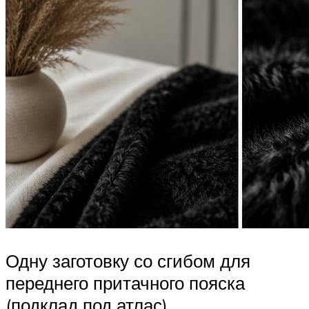
Одну заготовку со сгибом для
переднего притачного пояска
(подклад под атлас).