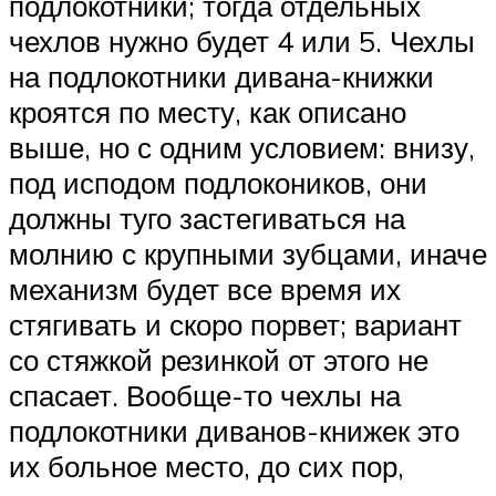
подлокотники; тогда отдельных
чехлов нужно будет 4 или 5. Чехлы
на подлокотники дивана-книжки
кроятся по месту, как описано
выше, но с одним условием: внизу,
под исподом подлокоников, они
должны туго застегиваться на
молнию с крупными зубцами, иначе
механизм будет все время их
стягивать и скоро порвет; вариант
со стяжкой резинкой от этого не
спасает. Вообще-то чехлы на
подлокотники диванов-книжек это
их больное место, до сих пор,