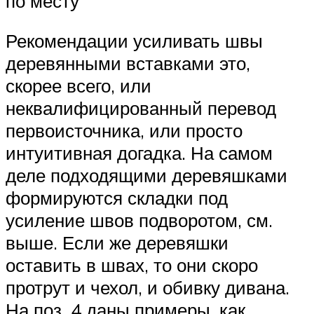
по месту
Рекомендации усиливать швы
деревянными вставками это,
скорее всего, или
неквалифицированный перевод
первоисточника, или просто
интуитивная догадка. На самом
деле подходящими деревяшками
формируются складки под
усиление швов подворотом, см.
выше. Если же деревяшки
оставить в швах, то они скоро
протрут и чехол, и обивку дивана.
На поз. 4 даны примеры, как