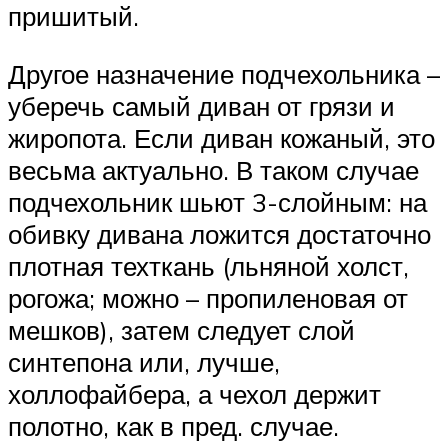
пришитый.
Другое назначение подчехольника –
уберечь самый диван от грязи и
жиропота. Если диван кожаный, это
весьма актуально. В таком случае
подчехольник шьют 3-слойным: на
обивку дивана ложится достаточно
плотная техткань (льняной холст,
рогожа; можно – пропиленовая от
мешков), затем следует слой
синтепона или, лучше,
холлофайбера, а чехол держит
полотно, как в пред. случае.