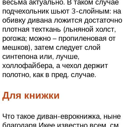
весьма актуально. В таком случае
подчехольник шьют 3-слойным: на
обивку дивана ложится достаточно
плотная техткань (льняной холст,
рогожа; можно – пропиленовая от
мешков), затем следует слой
синтепона или, лучше,
холлофайбера, а чехол держит
полотно, как в пред. случае.
Для книжки
Что такое диван-еврокнижка, ныне
благодаря Икее известно всем, см.