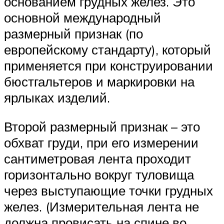
основанием грудных желез. Это
основной международный
размерный признак (по
европейскому стандарту), который
применяется при конструировании
бюстгальтеров и маркировки на
ярлыках изделий.
Второй размерный признак – это
обхват груди, при его измерении
сантиметровая лента проходит
горизонтально вокруг туловища
через выступающие точки грудных
желез. (Измерительная лента не
должна провисать на спине во