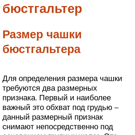
бюстгальтер
Меню
Размер чашки
бюстгальтера
Для определения размера чашки
требуются два размерных
признака. Первый и наиболее
важный это обхват под грудью –
данный размерный признак
снимают непосредственно под