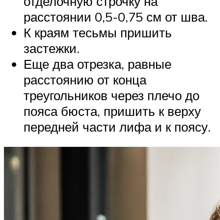
отделочную строчку на
расстоянии 0,5-0,75 см от шва.
К краям тесьмы пришить
застежки.
Еще два отрезка, равные
расстоянию от конца
треугольников через плечо до
пояса бюста, пришить к верху
передней части лифа и к поясу.