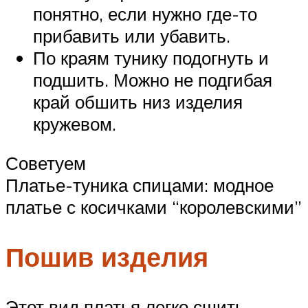
понятно, если нужно где-то
прибавить или убавить.
По краям тунику подогнуть и
подшить. Можно не подгибая
край обшить низ изделия
кружевом.
Советуем
Платье-туника спицами: модное
платье с косичками “королевскими”
Пошив изделия
Этот вид платья легко сшить