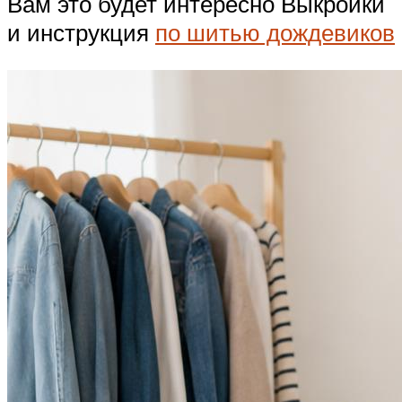
Вам это будет интересно Выкройки
и инструкция
по шитью дождевиков