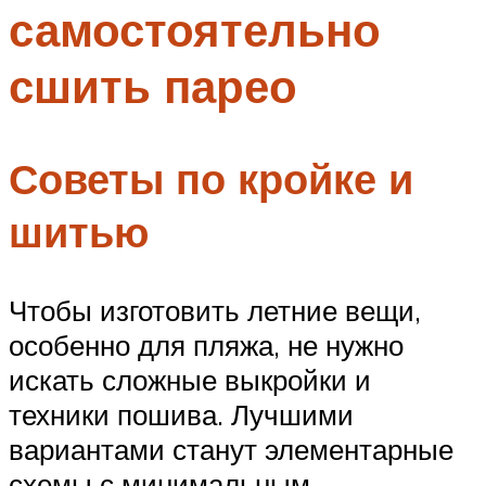
самостоятельно
Меню
сшить парео
Советы по кройке и
шитью
Чтобы изготовить летние вещи,
особенно для пляжа, не нужно
искать сложные выкройки и
техники пошива. Лучшими
вариантами станут элементарные
схемы с минимальным