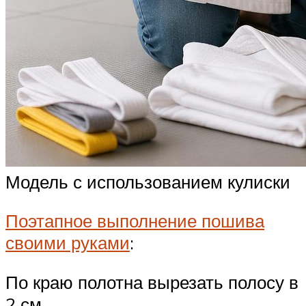
Модель с использованием кулиски
Поэтапное выполнение пошива
своими руками
:
По краю полотна вырезать полосу в
2 см