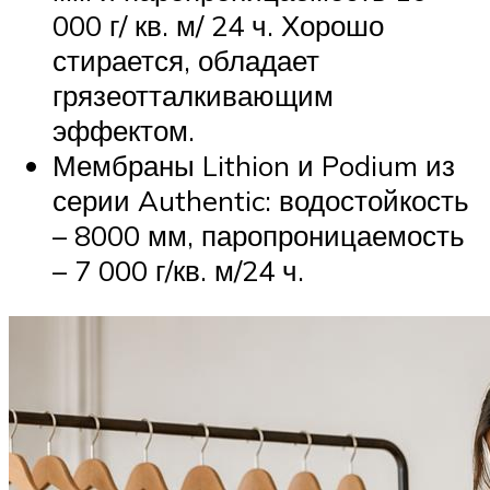
000 г/ кв. м/ 24 ч. Хорошо
стирается, обладает
грязеотталкивающим
эффектом.
Мембраны Lithion и Podium из
серии Authentic: водостойкость
– 8000 мм, паропроницаемость
– 7 000 г/кв. м/24 ч.