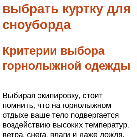
выбрать куртку для
Меню
сноуборда
Критерии выбора
горнолыжной одежды
Выбирая экипировку, стоит
помнить, что на горнолыжном
отдыхе ваше тело подвергается
воздействию высоких температур,
ветра, снега, влаги и даже дождя.