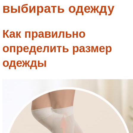
выбирать одежду
Меню
Как правильно
определить размер
одежды