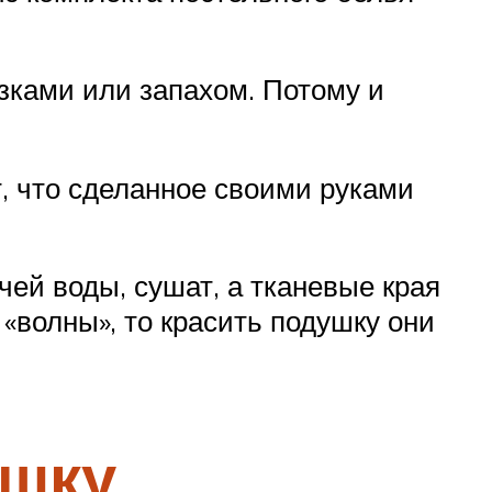
язками или запахом. Потому и
, что сделанное своими руками
ей воды, сушат, а тканевые края
 «волны», то красить подушку они
ушку