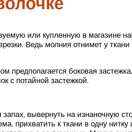
волочке
зуемую или купленную в магазине нав
врезки. Ведь молния отнимет у ткани
ом предполагается боковая застежка,
ок с потайной застежкой.
 запах, вывернуть на изнаночную сто
ма, прихватить к ткани в одну нитк