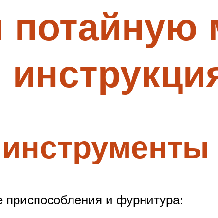
 потайную
 инструкци
 инструменты
 приспособления и фурнитура: