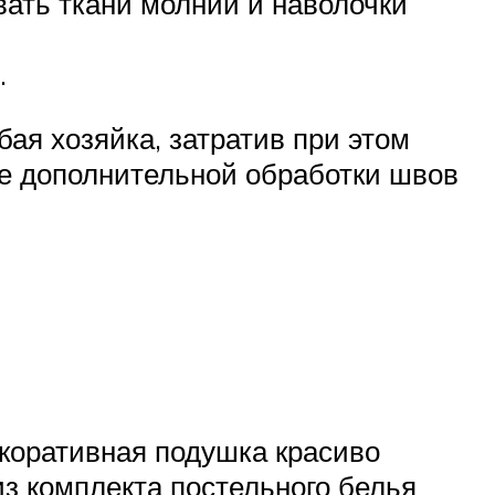
ать ткани молнии и наволочки
.
я хозяйка, затратив при этом
ле дополнительной обработки швов
коративная подушка красиво
из комплекта постельного белья