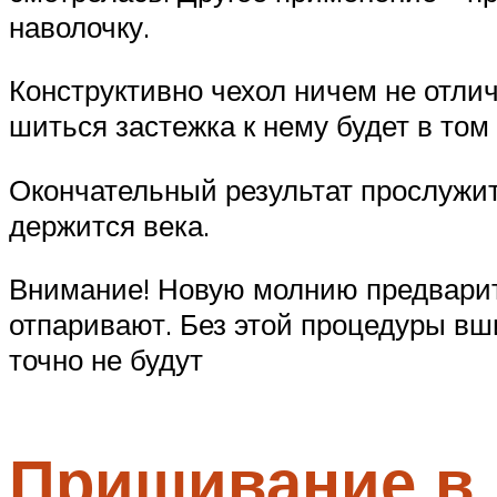
наволочку.
Конструктивно чехол ничем не отлич
шиться застежка к нему будет в том 
Окончательный результат прослужит
держится века.
Внимание! Новую молнию предварите
отпаривают. Без этой процедуры вши
точно не будут
Пришивание в