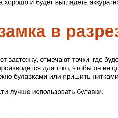
 хорошо и будет выглядеть аккуратн
замка в разре
ют застежку, отмечают точки, где буд
оизводится для того, чтобы он не сд
ожно булавками или пришить нитками
ти лучше использовать булавки.