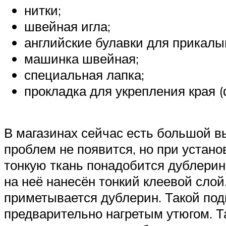
нитки;
швейная игла;
английские булавки для прикалы
машинка швейная;
специальная лапка;
прокладка для укрепления края 
В магазинах сейчас есть большой вы
проблем не появится, но при устан
тонкую ткань понадобится дублерин
на неё нанесён тонкий клеевой слой
приметывается дублерин. Такой под
предварительно нагретым утюгом. Т