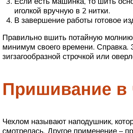
Если есть машинка, то шить осн
иголкой вручную в 2 нитки.
В завершение работы готовое из
Правильно вшить потайную молнию в
минимум своего времени. Справка. 
зигзагообразной строчкой или оверл
Пришивание в 
Чехлом называют наподушник, котор
смотрелась. Другое применение – пр