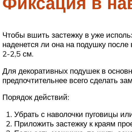
Фиксация в на
Чтобы вшить застежку в уже исполь
наденется ли она на подушку после 
2-2,5 см.
Для декоративных подушек в основн
предпочтительнее всего сделать зам
Порядок действий:
Убрать с наволочки пуговицы или
Приложить застежку к краям прое