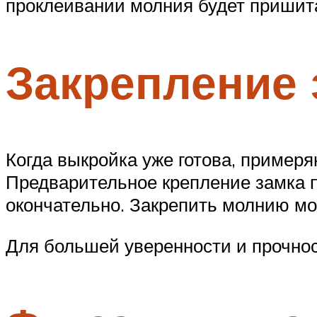
проклеивании молния будет пришита
Закрепление 
Когда выкройка уже готова, примеря
Предварительное крепление замка пр
окончательно. Закрепить молнию м
Для большей уверенности и прочнос