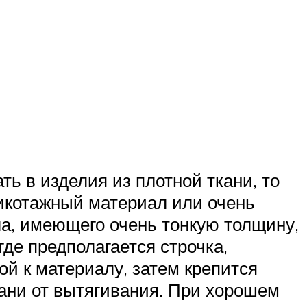
ь в изделия из плотной ткани, то
рикотажный материал или очень
ла, имеющего очень тонкую толщину,
где предполагается строчка,
й к материалу, затем крепится
кани от вытягивания. При хорошем