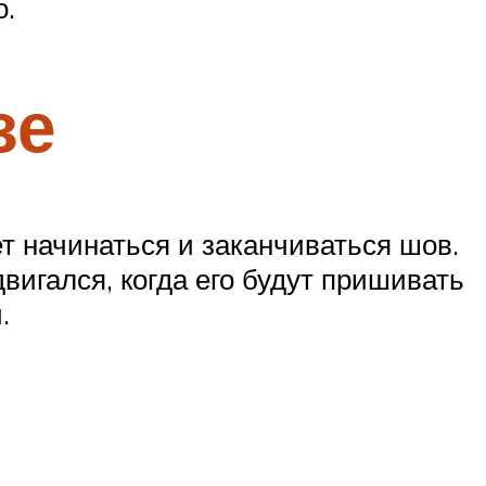
о.
зе
ет начинаться и заканчиваться шов.
вигался, когда его будут пришивать
.