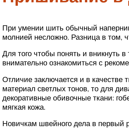
При умении шить обычный наперник,
молнией несложно. Разница в том, 
Для того чтобы понять и вникнуть в
внимательно ознакомиться с реком
Отличие заключается и в качестве 
материал светлых тонов, то для ди
декоративные обивочные ткани: гобе
мягкая кожа.
Новичкам швейного дела в первый р