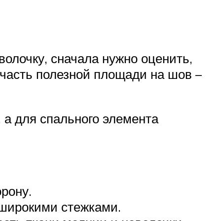
олочку, сначала нужно оценить,
 часть полезной площади на шов –
 а для спального элемента
рону.
у широкими стежками.