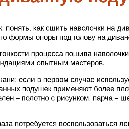
 понять, как сшить наволочки на ди
что формы опоры под голову на дива
 тонкости процесса пошива наволочк
ендациями опытным мастеров.
ткани: если в первом случае использ
ванных подушек применяют более пло
лен – полотно с рисунком, парча – ш
аза потребуется воспользоваться ле