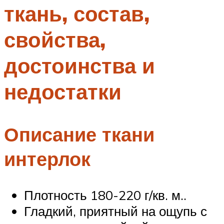
ткань, состав,
Меню
свойства,
достоинства и
недостатки
Описание ткани
интерлок
Плотность 180-220 г/кв. м..
Гладкий, приятный на ощупь с