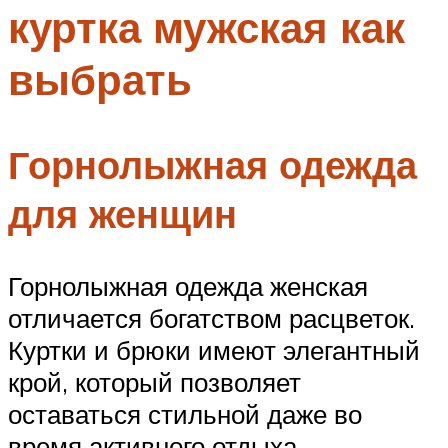
куртка мужская как
Меню
выбрать
Горнолыжная одежда
для женщин
Горнолыжная одежда женская
отличается богатством расцветок.
Куртки и брюки имеют элегантный
крой, который позволяет
оставаться стильной даже во
время активного отдыха.