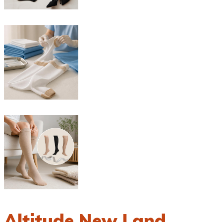
Altitude New Land