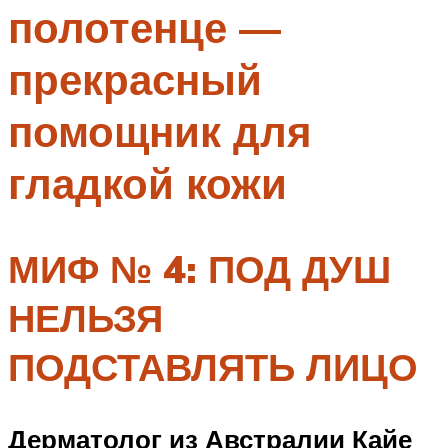
полотенце —
Меню
прекрасный
помощник для
гладкой кожи
МИФ № 4: ПОД ДУШ
НЕЛЬЗЯ
ПОДСТАВЛЯТЬ ЛИЦО
Дерматолог из Австралии Кайе