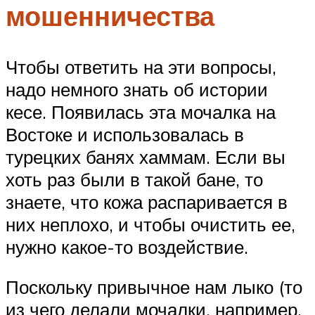
мошенничества
Чтобы ответить на эти вопросы,
надо немного знать об истории
кесе. Появилась эта мочалка на
Востоке и использовалась в
турецких банях хаммам. Если вы
хоть раз были в такой бане, то
знаете, что кожа распаривается в
них неплохо, и чтобы очистить ее,
нужно какое-то воздействие.
Поскольку привычное нам лыко (то
из чего делали мочалки, например,