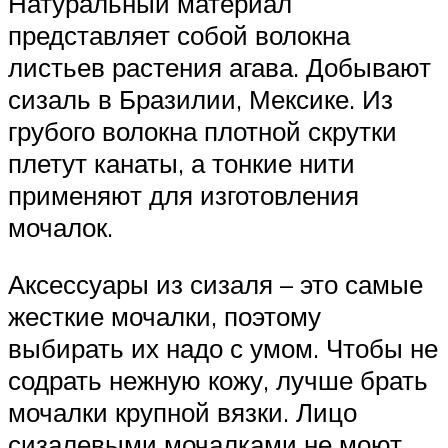
Натуральный материал
представляет собой волокна
листьев растения агава. Добывают
сизаль в Бразилии, Мексике. Из
грубого волокна плотной скрутки
плетут канаты, а тонкие нити
применяют для изготовления
мочалок.
Аксессуары из сизаля – это самые
жесткие мочалки, поэтому
выбирать их надо с умом. Чтобы не
содрать нежную кожу, лучше брать
мочалки крупной вязки. Лицо
сизалевыми мочалками не моют,