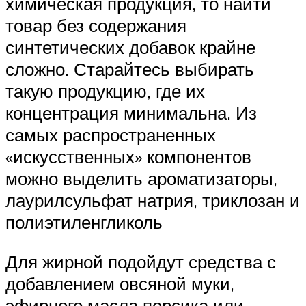
химическая продукция, то найти
товар без содержания
синтетических добавок крайне
сложно. Старайтесь выбирать
такую продукцию, где их
концентрация минимальна. Из
самых распространенных
«искусственных» компонентов
можно выделить ароматизаторы,
лаурилсульфат натрия, триклозан и
полиэтиленгликоль
Для жирной подойдут средства с
добавлением овсяной муки,
эфирного масла персика или