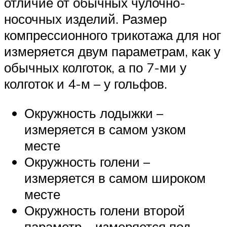
отличие от обычных чулочно-
носочных изделий. Размер
компрессионного трикотажа для ног
измеряется двум параметрам, как у
обычных колготок, а по 7-ми у
колготок и 4-м – у гольфов.
Окружность лодыжки –
измеряется в самом узком
месте
Окружность голени –
измеряется в самом широком
месте
Окружность голени второй
параметр – измеряется под