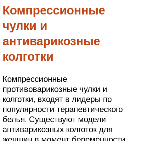
Компрессионные
чулки и
антиварикозные
колготки
Компрессионные
противоварикозные чулки и
колготки, входят в лидеры по
популярности терапевтического
белья. Существуют модели
антиварикозных колготок для
женщин в момент беременности.