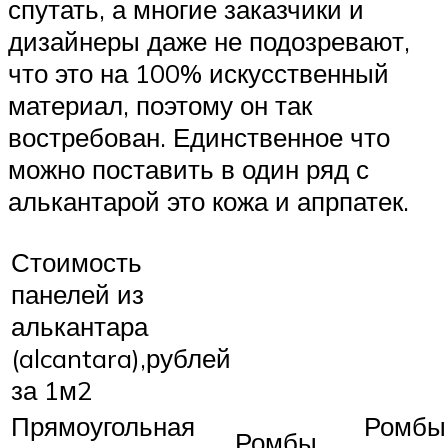
спутать, а многие заказчики и
дизайнеры даже не подозревают,
что это на 100% искусственный
материал, поэтому он так
востребован. Единственное что
можно поставить в один ряд с
алькантарой это кожа и апрпатек.
Стоимость
панелей из
алькантара
(alcantara),рублей
за 1м2
Прямоугольная
Ромбы
Ромбы