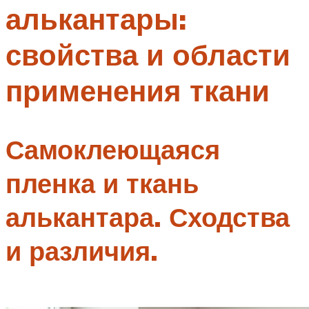
алькантары:
Меню
свойства и области
применения ткани
Самоклеющаяся
пленка и ткань
алькантара. Сходства
и различия.